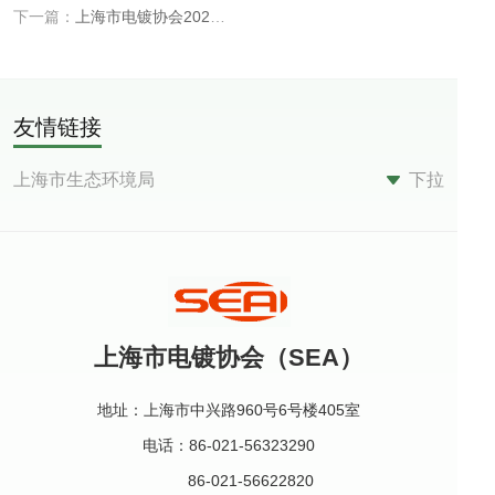
下一篇：
上海市电镀协会2020年元旦贺辞
友情链接
上海市生态环境局
下拉
上海市经济和信息化委员会
中华华人民共和国应急管理部
中华人民共和国生态环境部
中华人民共和国工业信息化部
上海市电镀协会（SEA）
上海市民政局
上海市应急管理局
地址：上海市中兴路960号6号楼405室
上海市经济团体联合会
电话：86-021-56323290
中国表面工程行业协会
86-021-56622820