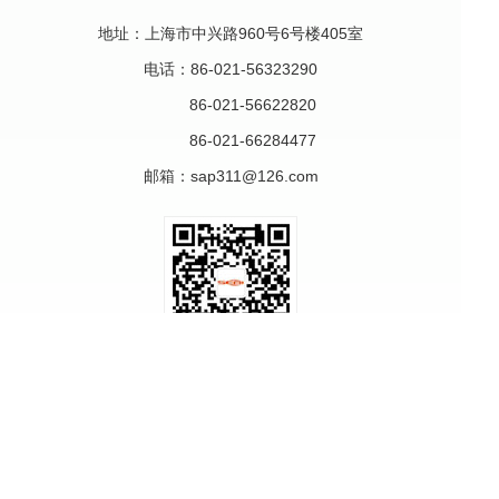
上海市应急管理局
地址：上海市中兴路960号6号楼405室
上海市经济团体联合会
电话：86-021-56323290
中国表面工程行业协会
86-021-56622820
上海市推进清洁生产办公室
86-021-66284477
上海市环境科学研究院
邮箱：
sap311@126.com
上海市循环经济协会
关注微信公众号
© 2021 上海电镀协会（SEA）版权所有 备案号：沪ICP备
05047986号-1