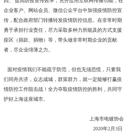
四、 提高防疫宣传效率，充分运用互联网传播功能，在
企业客户、网站会员、微信公众平台中加强疫情防控宣
传，配合政府部门转播转发疫情防控信息。在非常时期
勇于承担行业责任，尽力采取多种力所能及的方式支援
疫区（捐款、捐物）等，带头做非常时期企业的贡献
者，尽企业绵薄之力。
面对疫情我们不能疏于防范，但也无须恐慌，只要我
们同舟共济，众志成城，群策群力，就一定能够打赢疫
情防控工作阻击战！全力夺取疫情防控的胜利，共同守
护好上海这座城市。
上海市电镀协会
2020年2月3日