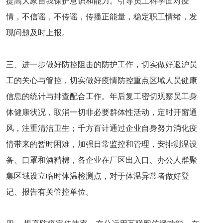
提高大家自我保护意识和能力。引导员工科学面对疫
情，不信谣，不传谣，传播正能量，稳定职工情绪，发
现问题及时上报。
三、进一步做好防控阻击的防护工作，切实做好返沪员
工的关心与管控，切实做好疫情防控重点区域人员健康
信息的统计与排查配合工作。年后复工密切观察员工身
体健康状况，取消一切非必要群体性活动，定时开窗通
风，注重清洁卫生；千方百计通过企业自身努力消化疫
情带来的暂时困难，加强日常监控和管理，安排测温设
备、口罩和酒精棉，各企业在厂区出入口、办公人群聚
集区域设立临时体温检测点，对于体温异常者做好登
记、报告有关管控单位。